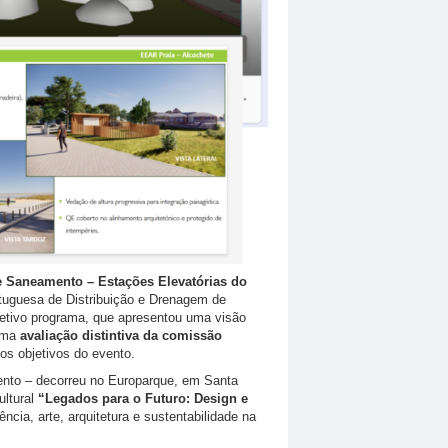
de Saneamento – Estações Elevatórias do
tuguesa de Distribuição e Drenagem de
petivo programa, que apresentou uma visão
 uma
avaliação distintiva da comissão
 os objetivos do evento.
nto – decorreu no Europarque, em Santa
ultural
“Legados para o Futuro: Design e
ência, arte, arquitetura e sustentabilidade na