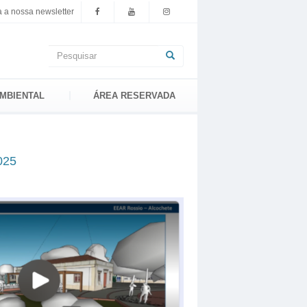
 a nossa newsletter
Formulário
de
Pesquisar
pesquisa
MBIENTAL
ÁREA RESERVADA
025