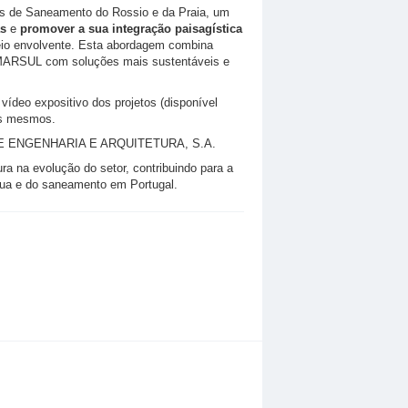
as de Saneamento do Rossio e da Praia, um
as
e
promover a sua integração paisagística
meio envolvente. Esta abordagem combina
 SIMARSUL com soluções mais sustentáveis e
vídeo expositivo dos projetos (disponível
dos mesmos.
S DE ENGENHARIA E ARQUITETURA, S.A.
a na evolução do setor, contribuindo para a
ua e do saneamento em Portugal.